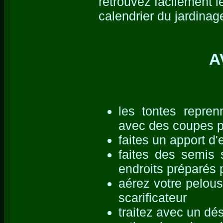
retrouvez facilement l
calendrier du jardinag
A
les tontes repre
avec des coupes p
faites un apport d
faites des semis 
endroits préparés 
aérez votre pelous
scarificateur
traitez avec un dés