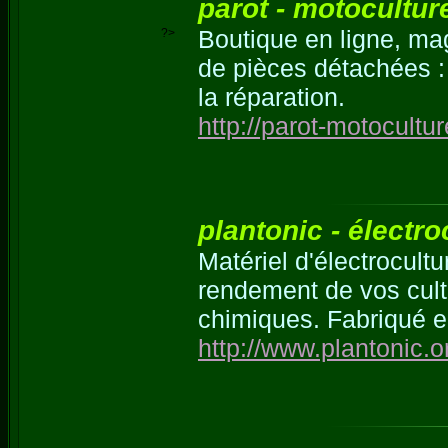
parot - motocultur
Boutique en ligne, mag
?>
de pièces détachées : l
la réparation.
http://parot-motocultu
plantonic - électro
Matériel d'électrocult
rendement de vos cult
chimiques. Fabriqué e
http://www.plantonic.o