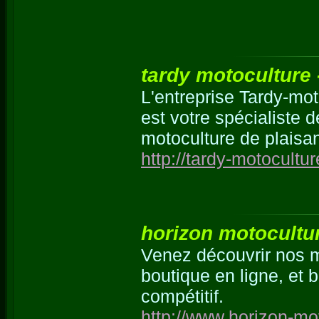
tardy motoculture 
L'entreprise Tardy-mot
est votre spécialiste 
motoculture de plaisa
http://tardy-motocultu
horizon motocultur
Venez découvrir nos m
boutique en ligne, et b
compétitif.
http://www.horizon-mo